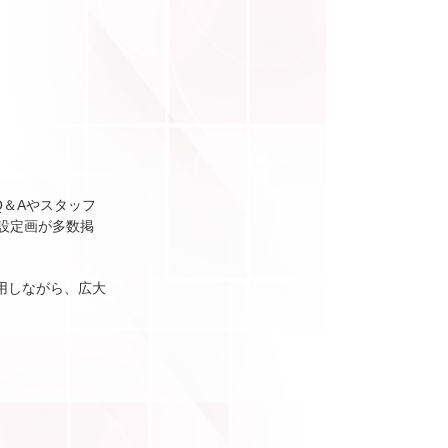
＆Aやスタッフ
設定画が多数掲
用しながら、広大