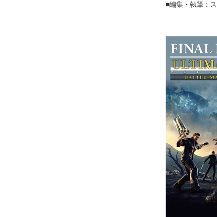
■編集・執筆：