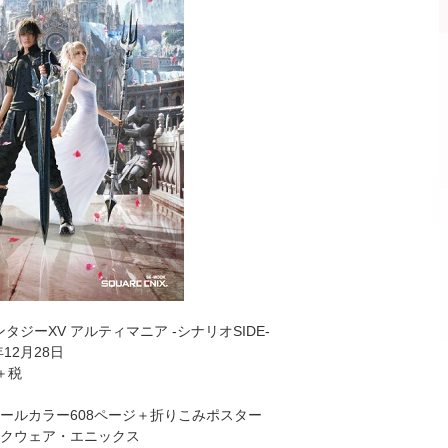
ジーXV アルティマニア -シナリオSIDE-
年12月28日
円＋税
ールカラー608ページ＋折りこみポスター
スクウェア・エニックス