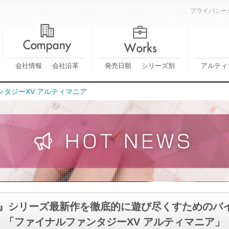
プライバシー
会社情報
会社沿革
発売日順
シリーズ別
アルティ
ファンタジーXV アルティマニア
F』シリーズ最新作を徹底的に遊び尽くすためのバ
「ファイナルファンタジーXV アルティマニア」