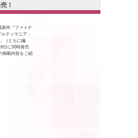
発売！
最新作『ファイナ
ルティマニア -
-」（ともに編
8日に同時発売
の掲載内容をご紹