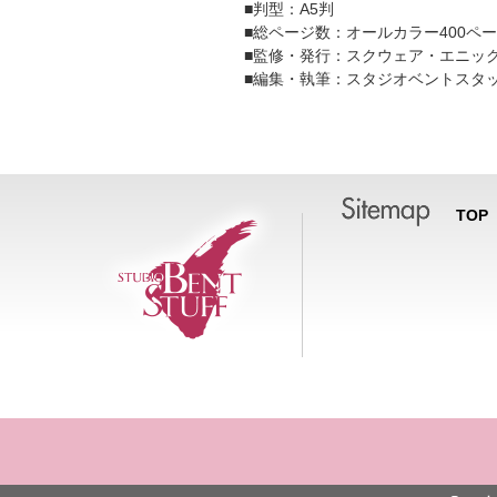
■判型：A5判
■総ページ数：オールカラー400ペ
■監修・発行：スクウェア・エニッ
■編集・執筆：スタジオベントスタ
TOP