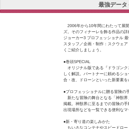
最強データ＋
2006年から10年間にわたって展
ズ。そのフィナーレを飾る作品の詳
ジョーカー3 プロフェッショナル 最
スタッフ／企画・制作：スクウェア
くご紹介しましょう。
●巻頭SPECIAL
オリジナル版である『ドラゴンクエ
しく解説。パートナーに頼めるショ
合・改、ドローンといった新要素を
●プロフェッショナルに贈る冒険の
新たな冒険の舞台となる「神獣界
掲載。神獣界に至るまでの冒険の手
出現場所などを一覧できる便利なマ
●新・寄り道の楽しみかた
ちいさなコンテナやスピードロー