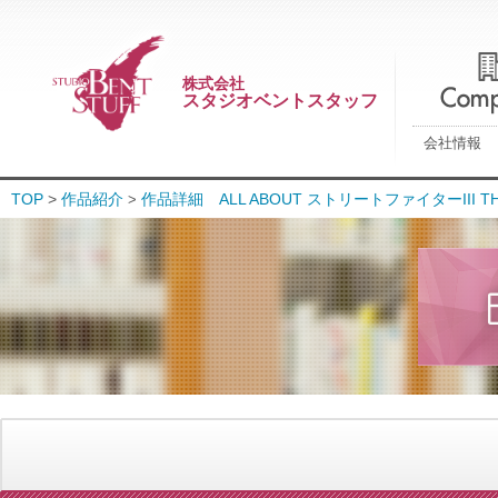
株式会社
スタジオベントスタッフ
会社情報
TOP
>
作品紹介
作品詳細 ALL ABOUT ストリートファイターIII THE 
>