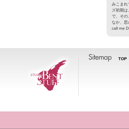
みこまれて
ズ初期は
で、その
なか、思
call 
TOP