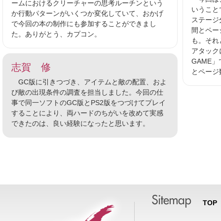
ームにおけるクリーチャーの思考ルーチンという
いうこと
か行動パターンがいくつか変化していて、おかげ
ステージ
で今回の本の制作にも参加することができまし
間とペー
た。ありがとう、カプコン。
も。それ
アタック
GAME
志賀 修
とページ
GC版に引きつづき、アイテムと敵の配置、およ
び敵の出現条件の調査を担当しました。今回の仕
事で同一ソフトのGC版とPS2版をつづけてプレイ
することにより、両ハードのちがいを改めて実感
できたのは、良い経験になったと思います。
TOP