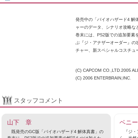
発売中の「バイオハザード4 
ャーのデータ、シナリオ攻略など
巻末には、PS2版での追加要素を
ぶ『ジ・アナザーオーダー』の
チャー、新スペシャルコスチュ
(C) CAPCOM CO.,LTD.2005 A
(C) 2006 ENTERBRAIN,INC.
スタッフコメント
山下 章
ベニー
既発売のGC版「バイオハザード4 解体真書」の
『ジ・ア