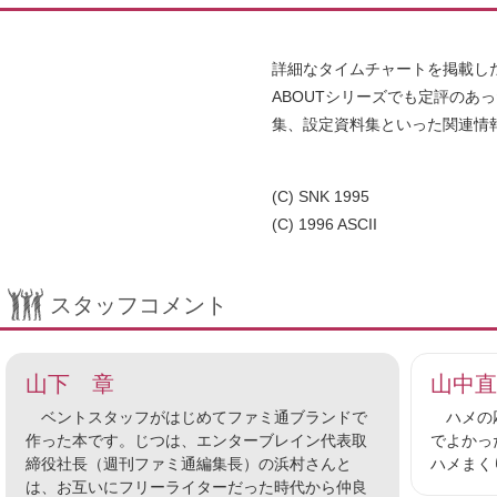
詳細なタイムチャートを掲載し
ABOUTシリーズでも定評のあ
集、設定資料集といった関連情
(C) SNK 1995
(C) 1996 ASCII
スタッフコメント
山下 章
山中直
ベントスタッフがはじめてファミ通ブランドで
ハメの応
作った本です。じつは、エンターブレイン代表取
でよかっ
締役社長（週刊ファミ通編集長）の浜村さんと
ハメまく
は、お互いにフリーライターだった時代から仲良