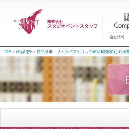
株式会社
スタジオベントスタッフ
会社情報
TOP
>
作品紹介
作品詳細 サムライスピリッツ斬紅郎無双剣 剣術
>