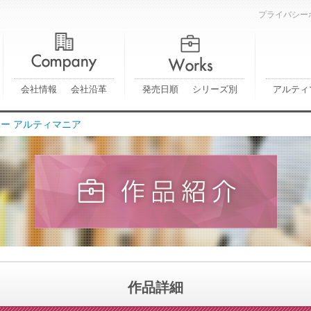
プライバシー
会社情報
会社沿革
発売日順
シリーズ別
アルティ
ー アルティマニア
作品詳細