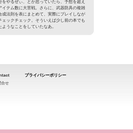
分をやるぜぃ、とか思っていたら、予想を超え
アイテム数に大苦戦。さらに、武器防具の複雑
合成法則を表にまとめて、実際にプレイしなが
チェックチェック。そういえば少し前の本でも
たようなことをしていたなあ。
ntact
プライバシーポリシー
問合せ