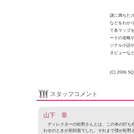
謎に満ちた
などをわかり
て各マップを
ードの攻略
ジナル小説
タビューな
(C) 2006 SQ
スタッフコメント
山下 章
ディレクターの松野さんとは、この本の打ち
わせのときが初対面でした。それまで僕が松野