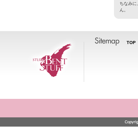
ちなみに
ん。
TOP