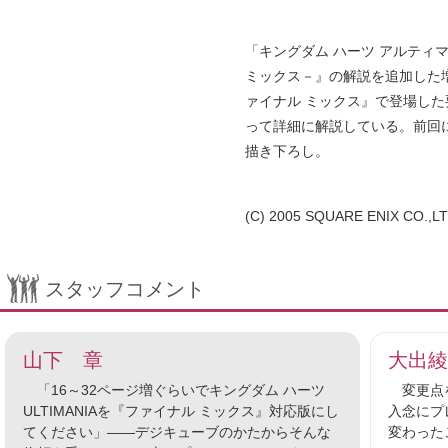
「キングダム ハーツ アルティ
ミックス－』の解説を追加した増補
ァイナル ミックス』で登場した
って詳細に解説している。前回
描き下ろし。
(C) 2005 SQUARE ENIX CO.,LTD.
スタッフコメント
山下 章
大出綾
「16～32ページ増ぐらいでキングダム ハーツ
変更点を
ULTIMANIAを『ファイナル ミックス』対応版にし
入念にプ
てください」――デジキューブのかたからそんな
変わった