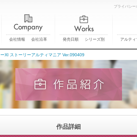
プライバシー
会社情報
会社沿革
発売日順
シリーズ別
アルティ
 ストーリーアルティマニア Ver.090409
作品詳細