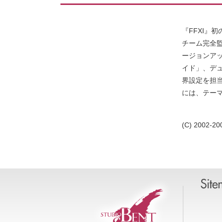
『FFXI』
チーム完全監
ージョンア
イド」、デ
界設定を担
には、テーマ曲
(C) 2002-20