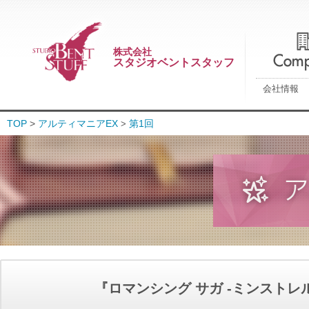
株式会社
スタジオベントスタッフ
会社情報
TOP
>
アルティマニアEX
第1回
>
『ロマンシング サガ -ミンストレ