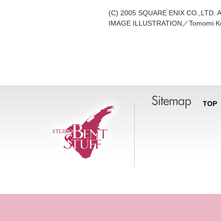
(C) 2005 SQUARE ENIX CO.,LTD. Al
IMAGE ILLUSTRATION／Tomomi Ko
TOP