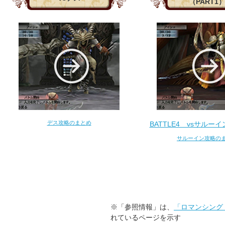
（PART1
デス攻略のまとめ
BATTLE4 vsサルーイ
サルーイン攻略の
※「参照情報」は、
「ロマンシング 
れているページを示す