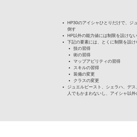
HP30のアイシャひとりだけで、
倒す
HP以外の能力値には制限を設けな
下記の要素には、とくに制限を設け
技の習得
術の習得
マップアビリティの習得
スキルの習得
装備の変更
クラスの変更
ジュエルビースト、シェラハ、デス
人でもかまわないし、アイシャ以外