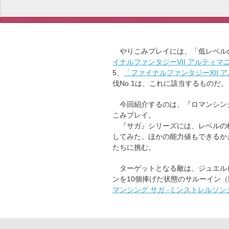
やりこみプレイには、「低レベル
イナルファンタジーVII アルティマ
5、
「ファイナルファンタジーXII 
伐No.1は、これに該当するものだ。
今回紹介するのは、『ロマンシング
こみプレイ。
『サガ』シリーズには、レベルの概
してみた。ほかの能力値もできるか
たちに挑む。
ターゲットとなる敵は、ジュエル
ンを10個捧げた状態のサルーイン
マンシング サガ -ミンストレルソン