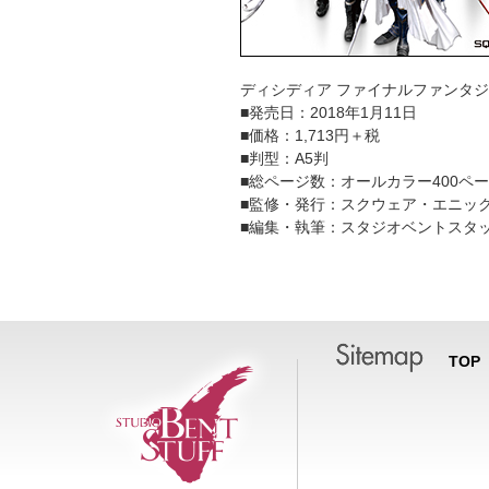
ディシディア ファイナルファンタジー
■発売日：2018年1月11日
■価格：1,713円＋税
■判型：A5判
■総ページ数：オールカラー400ペ
■監修・発行：スクウェア・エニッ
■編集・執筆：スタジオベントスタ
TOP