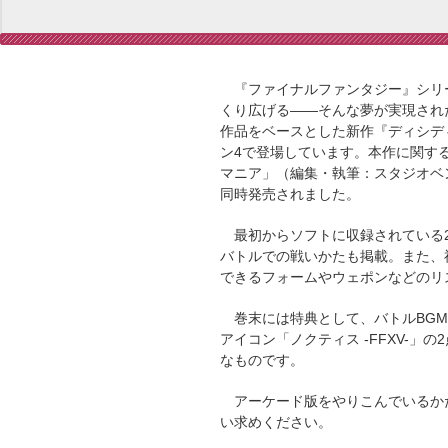
『ファイナルファンタジー』シリー
くり広げる――そんな夢が実現され
作品をベースとした新作『ディシディ
ン4で登場しています。本作に関する
マニア」（編集・執筆：スタジオベ
同時発売されました。
最初からソフトに収録されている2
バトルでの戦いかたも掲載。また、
できるフォームやウェポンなどのリ
巻末には特典として、バトルBGM「DISSID
アイコン「ノクティス -FFXV-
なものです。
アーケード版をやりこんでいるかた
い求めください。