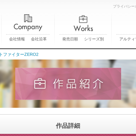
プライバシー
会社情報
会社沿革
発売日順
シリーズ別
アルティ
ートファイターZERO2
作品詳細