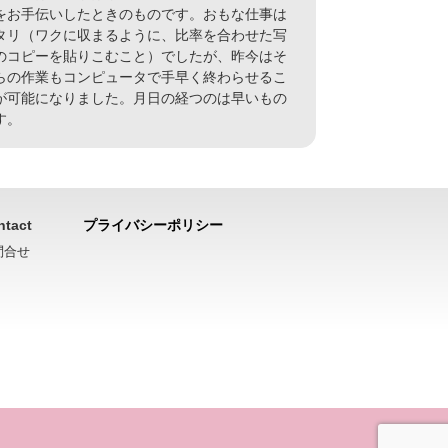
をお手伝いしたときのものです。おもな仕事は
タリ（ワクに収まるように、比率を合わせた写
のコピーを貼りこむこと）でしたが、昨今はそ
らの作業もコンピュータで手早く終わらせるこ
が可能になりました。月日の経つのは早いもの
す。
ntact
プライバシーポリシー
問合せ