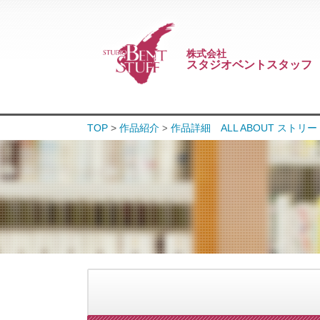
株式会社
スタジオベントスタッフ
TOP
>
作品紹介
作品詳細 ALL ABOUT ストリ
>