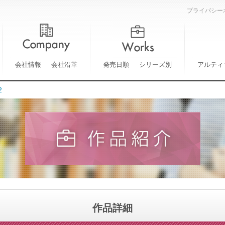
プライバシー
会社情報
会社沿革
発売日順
シリーズ別
アルティ
2
作品詳細