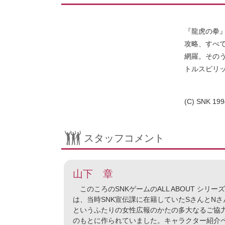
『龍虎の拳
攻略、すべ
網羅。その
トルスピリ
(C) SNK 199
スタッフコメント
山下 章
このころのSNKゲームのALL ABOUT シリーズ
は、当時SNK宣伝課に在籍していたSさんとNさ
というふたりの女性広報のかたの多大なるご協
のもとに作られていました。キャラクター紹介