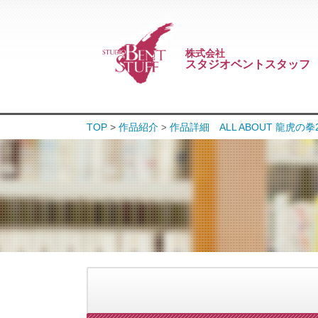
株式会社
スタジオベントスタッフ
TOP
>
作品紹介
作品詳細 ALL ABOUT 龍虎の拳
>