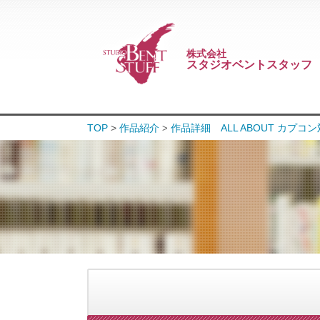
株式会社
スタジオベントスタッフ
TOP
>
作品紹介
作品詳細 ALL ABOUT カプコン対
>