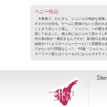
ベニー松山
大事典で、ひたすら「ジョジョの奇妙な冒険
ネタだけを担当。ゲームに関係のないと思われ
ことまでほじくり返し、「ジョジョ」への愛を
現してみました。個人的にはジョセフ若かりし
代の第2部が一番好きなんですが、第3部のお気
超能力バトルでロードムービーという雰囲気も
てがたいので問題なしッ！ PS版『ジョジョ』
スーファミ版とはくらべものにならんぞオラァッ!