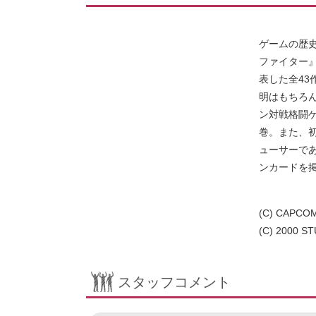
ゲームの歴史
ファイター』
表した全4
明はもちろ
ン対戦格闘ゲ
巻。また、初
ューサーで
ンカードを
(C) CAPCOM
(C) 2000 S
スタッフコメント