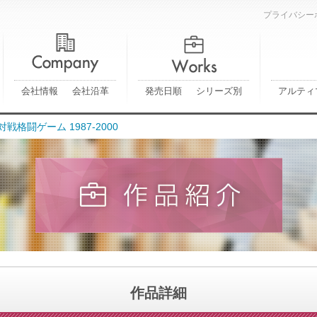
プライバシー
会社情報
会社沿革
発売日順
シリーズ別
アルティ
戦格闘ゲーム 1987-2000
作品詳細