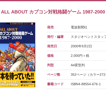
ALL ABOUT カプコン対戦格闘ゲーム 1987-2000
発売
電波新聞社
発行・編著
スタジオベントスタッ
発売日
2000年9月2日
価格
2,000円＋税
判型
A4変型判
ページ数
352ページ（カラー27
書籍コード
ISBN4-88554-676-1