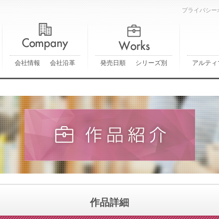
プライバシー
会社情報
会社沿革
発売日順
シリーズ別
アルティ
作品詳細