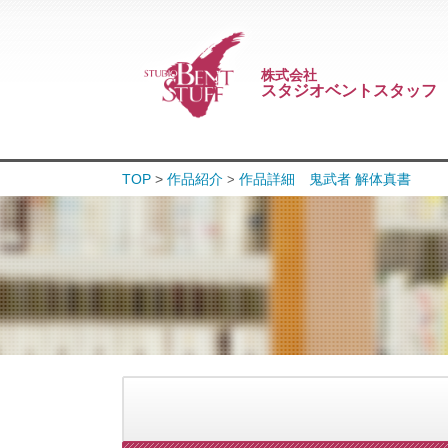
株式会社
スタジオベントスタッフ
TOP
>
作品紹介
作品詳細 鬼武者 解体真書
>