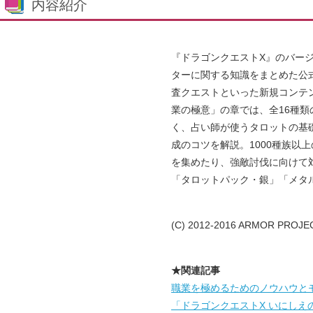
内容紹介
『ドラゴンクエストX』のバージ
ターに関する知識をまとめた公
査クエストといった新規コンテ
業の極意」の章では、全16種
く、占い師が使うタロットの基
成のコツを解説。1000種族以
を集めたり、強敵討伐に向けて
「タロットパック・銀」「メタ
(C) 2012-2016 ARMOR PROJECT
★関連記事
職業を極めるためのノウハウと
「ドラゴンクエストX いにしえ