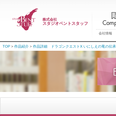
株式会社
スタジオベントスタッフ
会社情報
TOP
>
作品紹介
作品詳細 ドラゴンクエストX いにしえの竜の伝承 
>