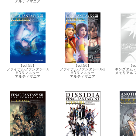
アルティマニア
【vol.55】
【vol.56】
【vo
ファイナルファンタジーX
ファイナルファンタジーX-2
キングダム 
HDリマスター
HDリマスター
メモリアル 
アルティマニア
アルティマニア