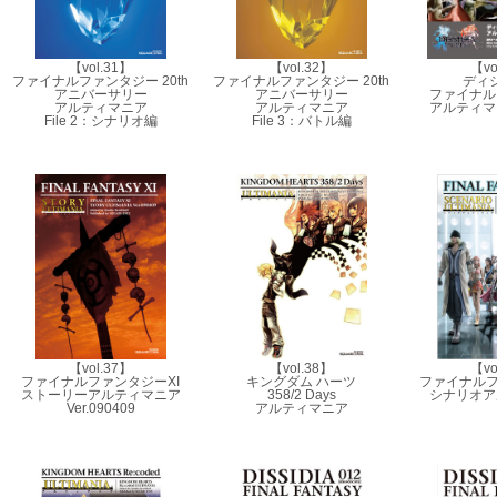
【vol.31】
【vol.32】
【vo
ファイナルファンタジー 20th
ファイナルファンタジー 20th
ディ
アニバーサリー
アニバーサリー
ファイナル
アルティマニア
アルティマニア
アルティマ
File 2：シナリオ編
File 3：バトル編
【vol.37】
【vol.38】
【vo
ファイナルファンタジーXI
キングダム ハーツ
ファイナルファ
ストーリーアルティマニア
358/2 Days
シナリオア
Ver.090409
アルティマニア