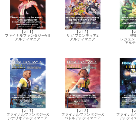
【vol.1】
【vol.2】
【v
ファイナルファンタジーVIII
サガ フロンティア2
聖
アルティマニア
アルティマニア
レジェンド
アルテ
【vol.7】
【vol.8】
【v
ファイナルファンタジーX
ファイナルファンタジーX
ファイナル
シナリオアルティマニア
バトルアルティマニア
アルティ