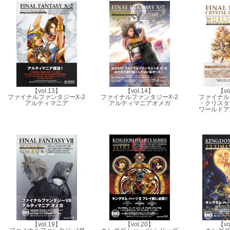
【vol.13】
【vol.14】
【vo
ファイナルファンタジーX-2
ファイナルファンタジーX-2
ファイナル
アルティマニア
アルティマニアオメガ
・クリスタ
ワールドア
【vol.19】
【vol.20】
【vo