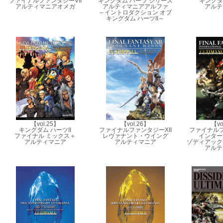
ファイナルファンタジーVII
キングダム ハーツ シリーズ
キングダム
アルティマニアオメガ
アルティマニアアルファ
アルテ
～イントロダクション オブ
キングダム ハーツII～
【vol.25】
【vol.26】
【vo
キングダム ハーツII
ファイナルファンタジーXII
ファイナルフ
ファイナル ミックス＋
レヴァナント・ウイング
インター
アルティマニア
アルティマニア
ゾディアック
アルテ