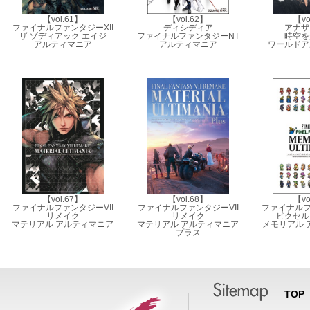
【vol.61】
【vol.62】
【vo
ファイナルファンタジーXII
ディシディア
アナザ
ザ ゾディアック エイジ
ファイナルファンタジーNT
時空を
アルティマニア
アルティマニア
ワールドア
【vol.67】
【vol.68】
【vo
ファイナルファンタジーVII
ファイナルファンタジーVII
ファイナルファ
リメイク
リメイク
ピクセル
マテリアル アルティマニア
マテリアル アルティマニア
メモリアル 
プラス
TOP